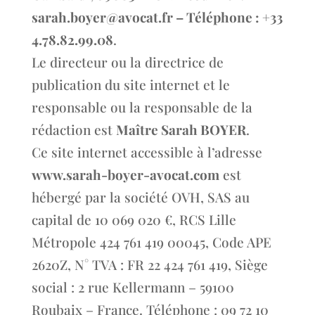
sarah.boyer@avocat.fr – Téléphone : +33
4.78.82.99.08
.
Le directeur ou la directrice de
publication du site internet et le
responsable ou la responsable de la
rédaction est
Maître Sarah BOYER
.
Ce site internet accessible à l’adresse
www.sarah-boyer-avocat.com
est
hébergé par la société OVH, SAS au
capital de 10 069 020 €, RCS Lille
Métropole 424 761 419 00045, Code APE
2620Z, N° TVA : FR 22 424 761 419, Siège
social : 2 rue Kellermann – 59100
Roubaix – France. Téléphone : 09 72 10